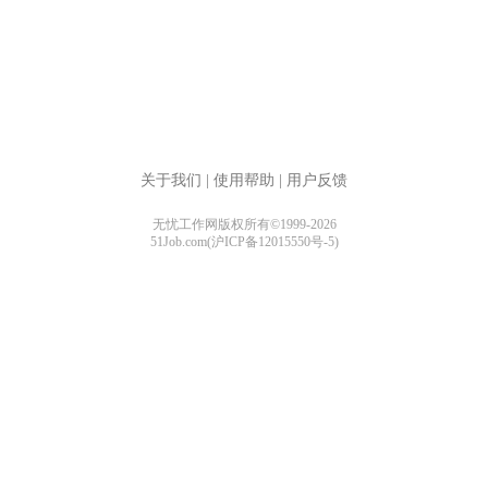
关于我们
|
使用帮助
|
用户反馈
无忧工作网版权所有©1999-2026
51Job.com(沪ICP备12015550号-5)