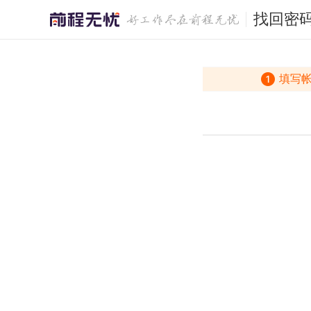
找回密
填写