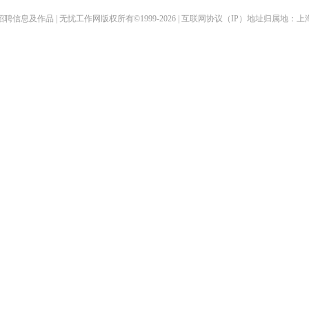
聘信息及作品 | 无忧工作网版权所有©1999-2026 | 互联网协议（IP）地址归属地：