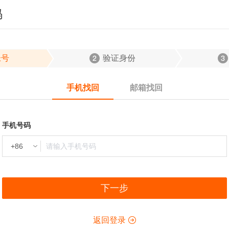
码
帐号
验证身份
手机找回
邮箱找回
手机号码
下一步
返回登录