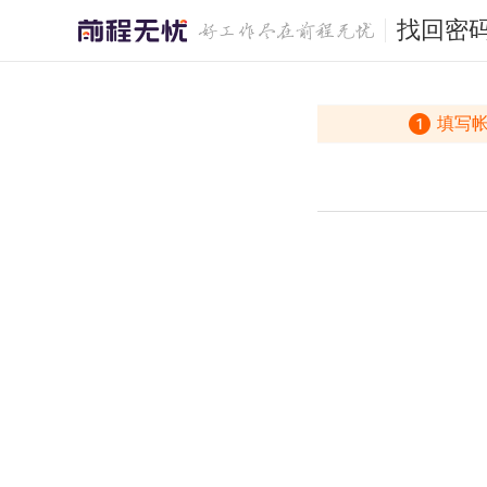
找回密
填写