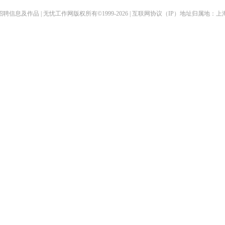
聘信息及作品 | 无忧工作网版权所有©1999-2026 | 互联网协议（IP）地址归属地：