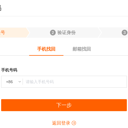
码
帐号
验证身份
手机找回
邮箱找回
手机号码
下一步
返回登录