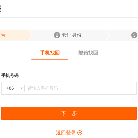
码
帐号
验证身份
手机找回
邮箱找回
手机号码
下一步
返回登录