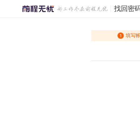
找回密
填写