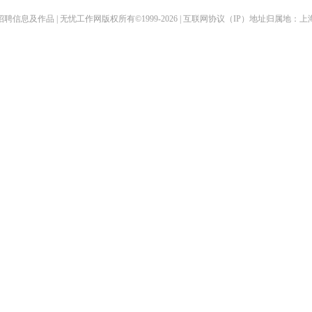
聘信息及作品 | 无忧工作网版权所有©1999-2026 | 互联网协议（IP）地址归属地：