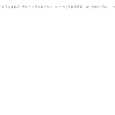
聘信息及作品 | 无忧工作网版权所有©1999-2026 | 互联网协议（IP）地址归属地：