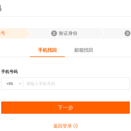
码
帐号
验证身份
手机找回
邮箱找回
手机号码
下一步
返回登录