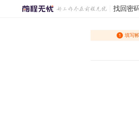
找回密
填写