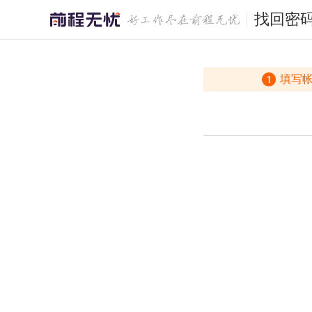
找回密
填写