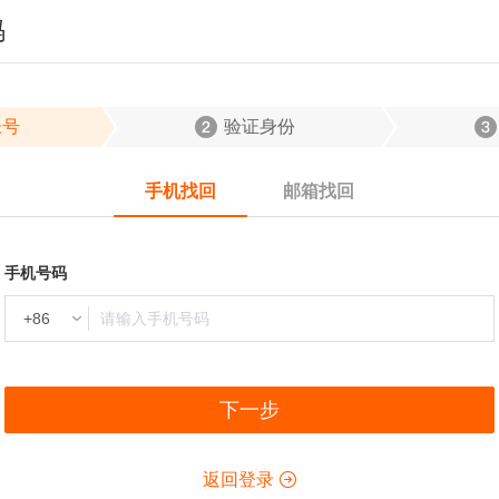
码
帐号
验证身份
手机找回
邮箱找回
手机号码
下一步
返回登录