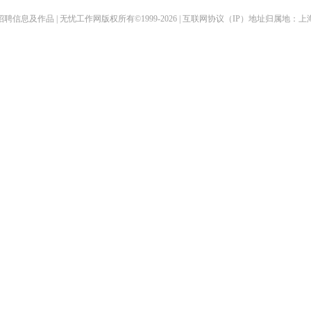
聘信息及作品 | 无忧工作网版权所有©1999-2026 | 互联网协议（IP）地址归属地：