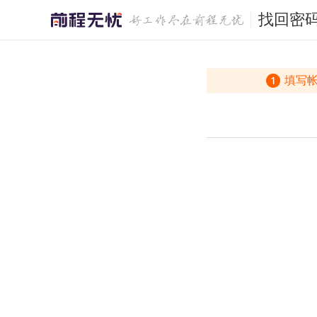
找回密
填写