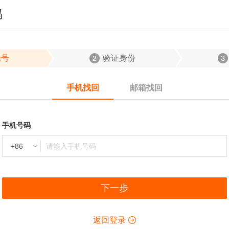
码
帐号
验证身份
手机找回
邮箱找回
手机号码
下一步
返回登录