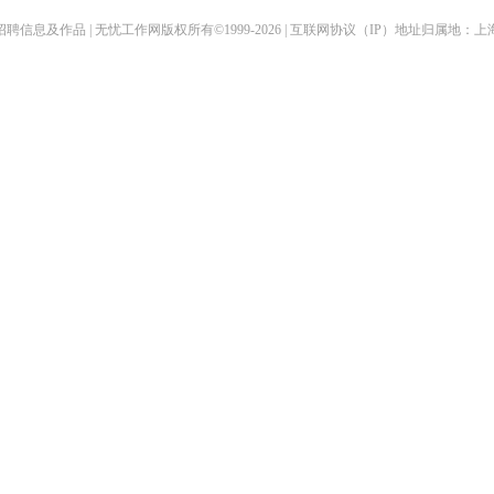
聘信息及作品 | 无忧工作网版权所有©1999-2026 | 互联网协议（IP）地址归属地：