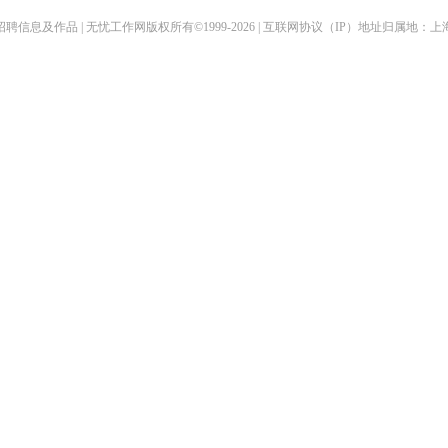
聘信息及作品 | 无忧工作网版权所有©1999-2026 | 互联网协议（IP）地址归属地：