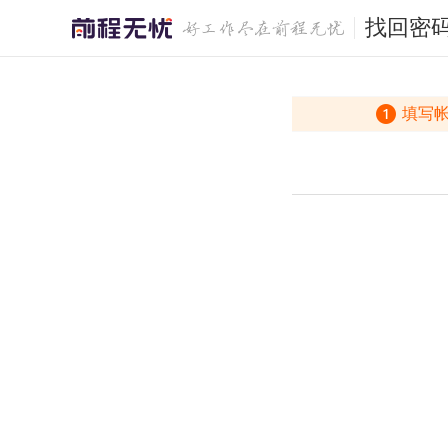
找回密
填写