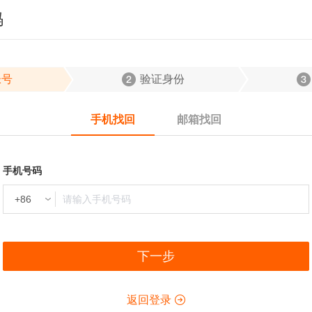
码
帐号
验证身份
手机找回
邮箱找回
手机号码
下一步
返回登录