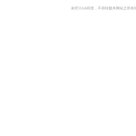
未经51Job同意，不得转载本网站之所有招