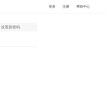
登录
注册
帮助中心
设置新密码