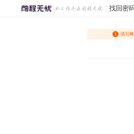
找回密
填写