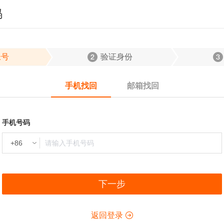
码
帐号
验证身份
手机找回
邮箱找回
手机号码
下一步
返回登录