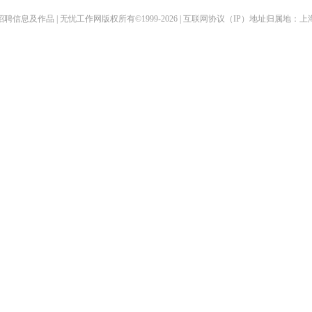
聘信息及作品 | 无忧工作网版权所有©1999-2026 | 互联网协议（IP）地址归属地：