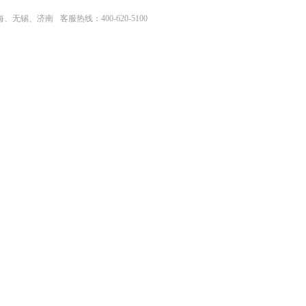
上海、无锡、济南
客服热线：400-620-5100