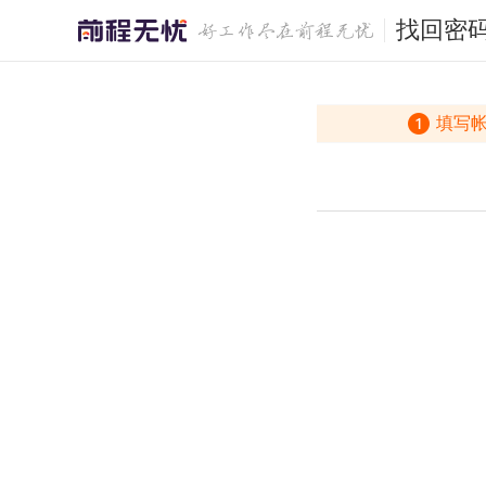
找回密
填写