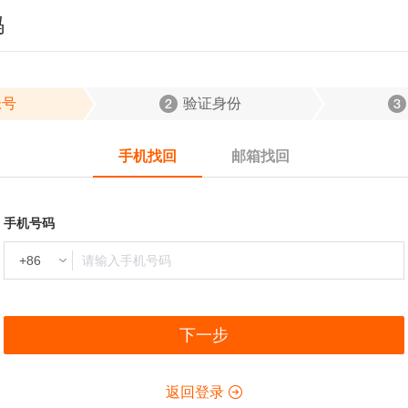
码
帐号
验证身份
手机找回
邮箱找回
手机号码
下一步
返回登录