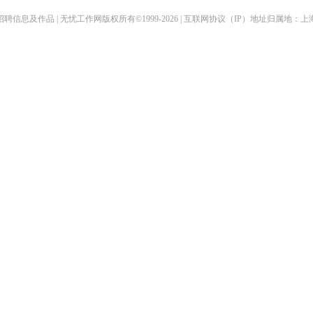
聘信息及作品 | 无忧工作网版权所有©1999-2026 | 互联网协议（IP）地址归属地：