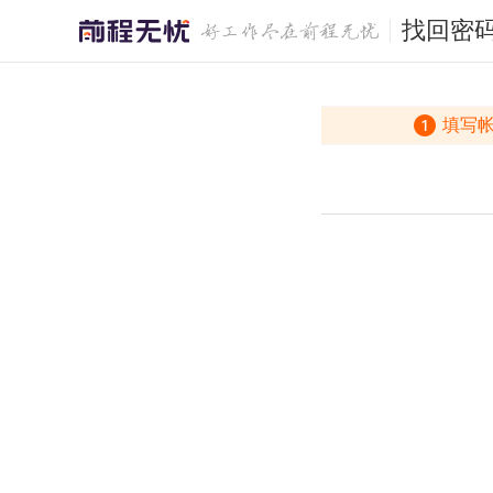
找回密
填写