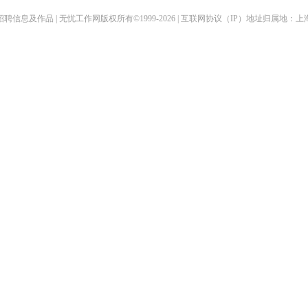
聘信息及作品 | 无忧工作网版权所有©1999-2026 | 互联网协议（IP）地址归属地：