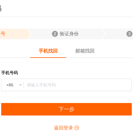
码
帐号
验证身份
手机找回
邮箱找回
手机号码
下一步
返回登录