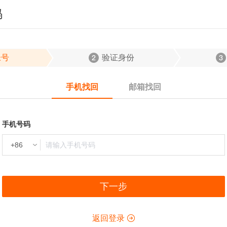
码
帐号
验证身份
手机找回
邮箱找回
手机号码
下一步
返回登录