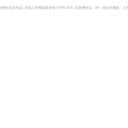
聘信息及作品 | 无忧工作网版权所有©1999-2026 | 互联网协议（IP）地址归属地：