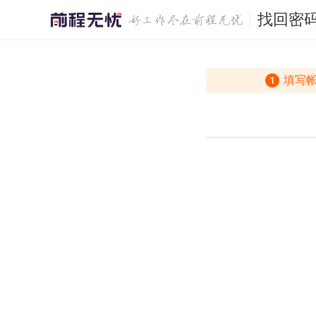
找回密
填写