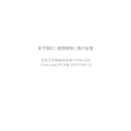
关于我们
|
使用帮助
|
用户反馈
无忧工作网版权所有©1999-2026
51Job.com(沪ICP备12015550号-5)