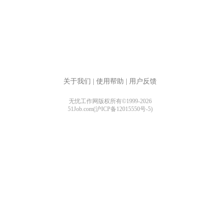
关于我们
|
使用帮助
|
用户反馈
无忧工作网版权所有©1999-2026
51Job.com(沪ICP备12015550号-5)