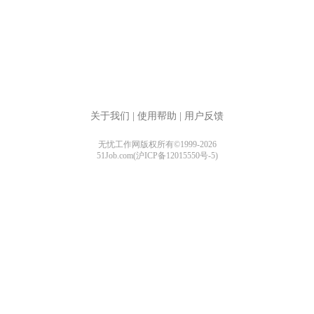
关于我们
|
使用帮助
|
用户反馈
无忧工作网版权所有©1999-2026
51Job.com(沪ICP备12015550号-5)