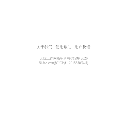
关于我们
|
使用帮助
|
用户反馈
无忧工作网版权所有©1999-2026
51Job.com(沪ICP备12015550号-5)