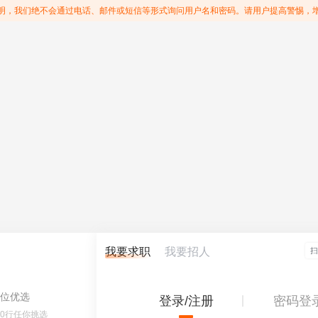
明，我们绝不会通过电话、邮件或短信等形式询问用户名和密码。请用户提高警惕，
我要求职
我要招人
位优选
登录/注册
密码登
60行任你挑选