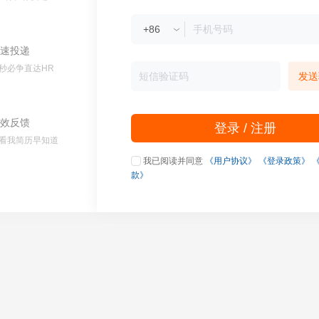
速投递
秒必争直达HR
发送
效反馈
登录 / 注册
看我简历早知道
我已阅读并同意
《用户协议》
《登录政策》
款》