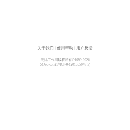
关于我们
|
使用帮助
|
用户反馈
无忧工作网版权所有©1999-2026
51Job.com(沪ICP备12015550号-5)