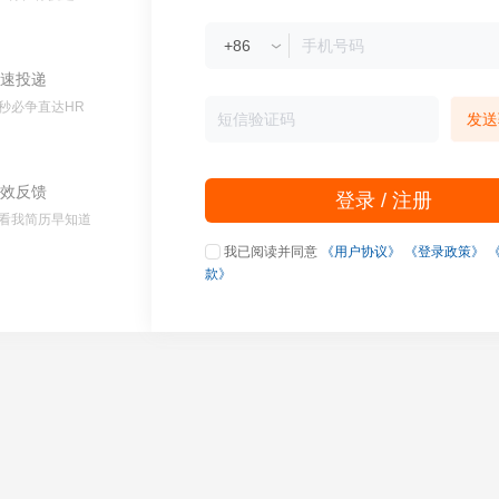
速投递
秒必争直达HR
发送
效反馈
登录 / 注册
看我简历早知道
我已阅读并同意
《用户协议》
《登录政策》
款》