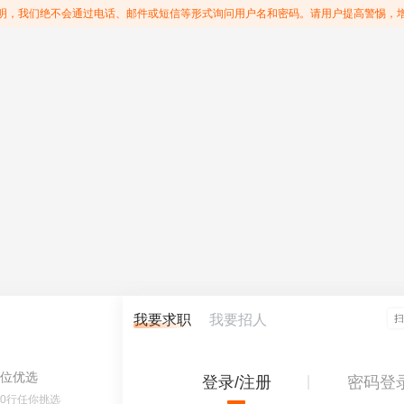
明，我们绝不会通过电话、邮件或短信等形式询问用户名和密码。请用户提高警惕，
我要求职
我要招人
位优选
登录/注册
密码登
60行任你挑选