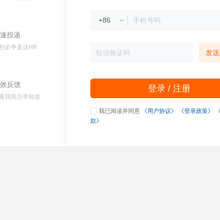
速投递
秒必争直达HR
发送
效反馈
登录 / 注册
看我简历早知道
我已阅读并同意
《用户协议》
《登录政策》
款》