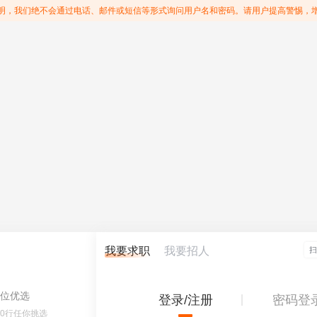
明，我们绝不会通过电话、邮件或短信等形式询问用户名和密码。请用户提高警惕，
我要求职
我要招人
位优选
登录/注册
密码登
60行任你挑选