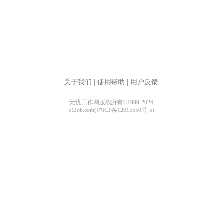
关于我们
|
使用帮助
|
用户反馈
无忧工作网版权所有©1999-2026
51Job.com(沪ICP备12015550号-5)