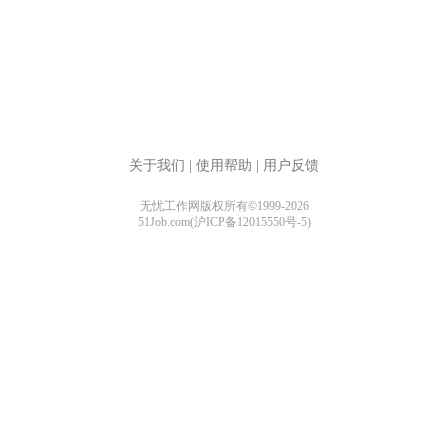
关于我们
|
使用帮助
|
用户反馈
无忧工作网版权所有©1999-2026
51Job.com(沪ICP备12015550号-5)