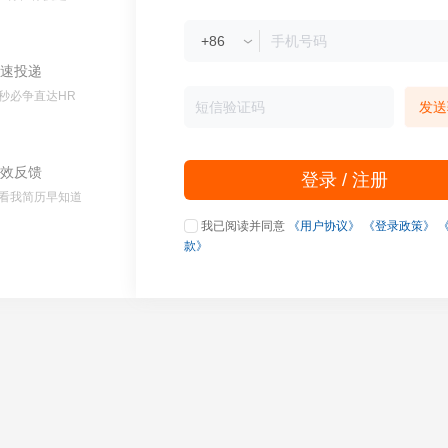
速投递
秒必争直达HR
发送
效反馈
登录 / 注册
看我简历早知道
我已阅读并同意
《用户协议》
《登录政策》
款》