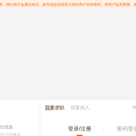
明，我们绝不会通过电话、邮件或短信等形式询问用户名和密码。请用户提高警惕，
我要求职
我要招人
位优选
登录/注册
密码登
60行任你挑选