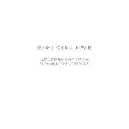
关于我们
|
使用帮助
|
用户反馈
无忧工作网版权所有©1999-2026
51Job.com(沪ICP备12015550号-5)