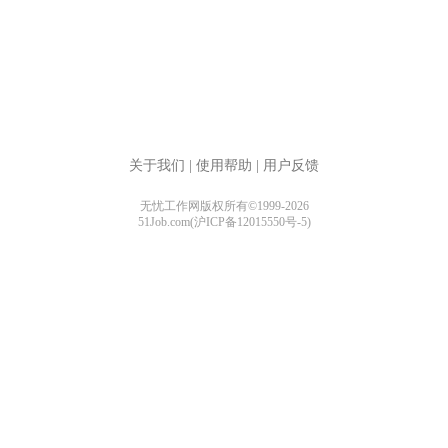
关于我们
|
使用帮助
|
用户反馈
无忧工作网版权所有©1999-2026
51Job.com(沪ICP备12015550号-5)