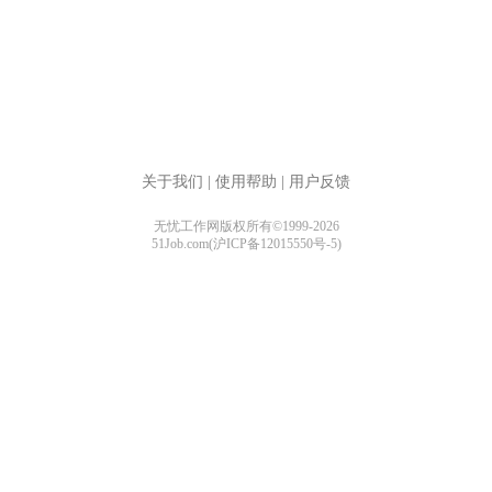
关于我们
|
使用帮助
|
用户反馈
无忧工作网版权所有©1999-2026
51Job.com(沪ICP备12015550号-5)