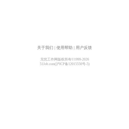
关于我们
|
使用帮助
|
用户反馈
无忧工作网版权所有©1999-2026
51Job.com(沪ICP备12015550号-5)