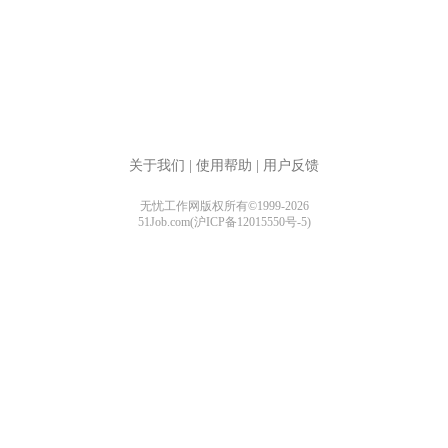
关于我们
|
使用帮助
|
用户反馈
无忧工作网版权所有©1999-2026
51Job.com(沪ICP备12015550号-5)