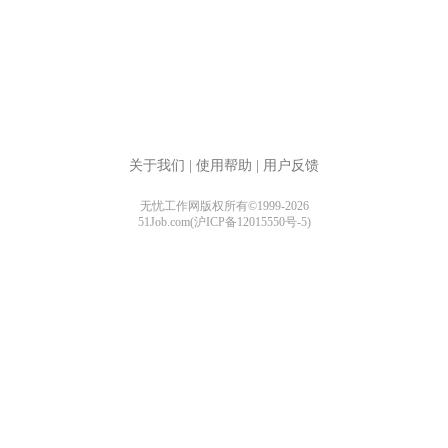
关于我们
|
使用帮助
|
用户反馈
无忧工作网版权所有©1999-2026
51Job.com(沪ICP备12015550号-5)