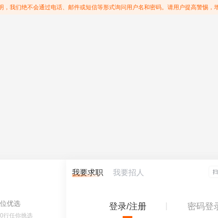
明，我们绝不会通过电话、邮件或短信等形式询问用户名和密码。请用户提高警惕，
我要求职
我要招人
位优选
登录/注册
密码登
60行任你挑选