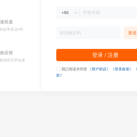
速投递
秒必争直达HR
发送
效反馈
登录 / 注册
看我简历早知道
我已阅读并同意
《用户协议》
《登录政策》
款》