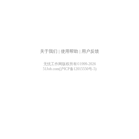
关于我们
|
使用帮助
|
用户反馈
无忧工作网版权所有©1999-2026
51Job.com(沪ICP备12015550号-5)