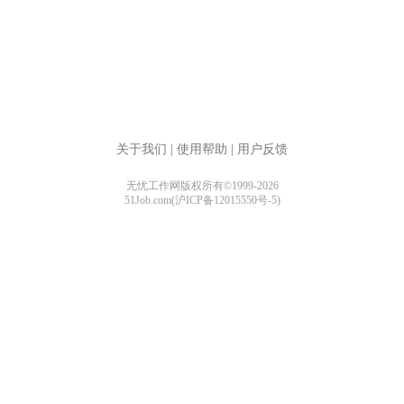
关于我们
|
使用帮助
|
用户反馈
无忧工作网版权所有©1999-2026
51Job.com(沪ICP备12015550号-5)