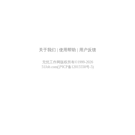
关于我们
|
使用帮助
|
用户反馈
无忧工作网版权所有©1999-2026
51Job.com(沪ICP备12015550号-5)