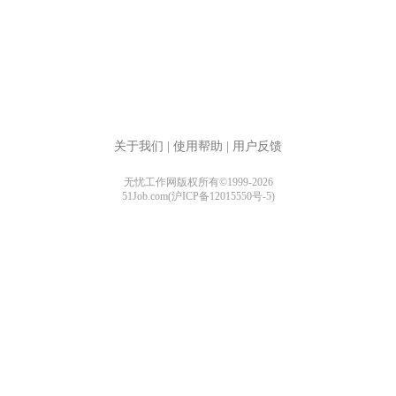
关于我们
|
使用帮助
|
用户反馈
无忧工作网版权所有©1999-2026
51Job.com(沪ICP备12015550号-5)