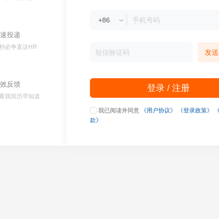
速投递
秒必争直达HR
发送
效反馈
登录 / 注册
看我简历早知道
我已阅读并同意
《用户协议》
《登录政策》
款》