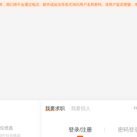
明，我们绝不会通过电话、邮件或短信等形式询问用户名和密码。请用户提高警惕，
我要求职
我要招人
位优选
登录/注册
密码登
60行任你挑选