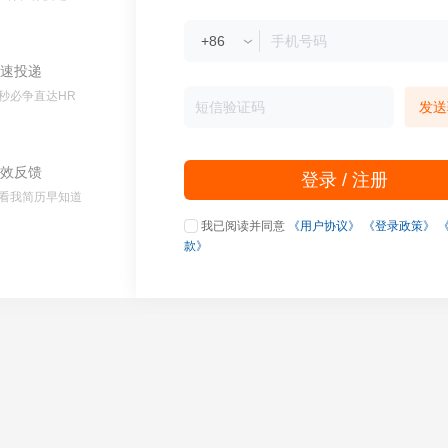
速投递
秒必争直达HR
发送
效反馈
登录 / 注册
看我简历早知道
我已阅读并同意
《用户协议》
《登录政策》
款》