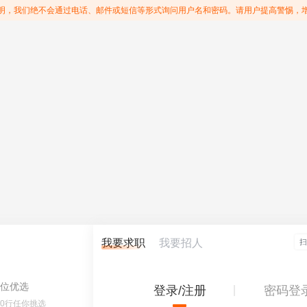
明，我们绝不会通过电话、邮件或短信等形式询问用户名和密码。请用户提高警惕，
我要求职
我要招人
位优选
登录/注册
密码登
60行任你挑选