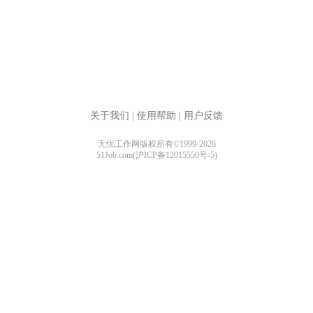
关于我们
|
使用帮助
|
用户反馈
无忧工作网版权所有©1999-2026
51Job.com(沪ICP备12015550号-5)