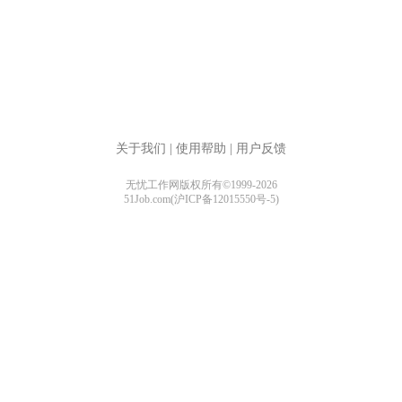
关于我们
|
使用帮助
|
用户反馈
无忧工作网版权所有©1999-2026
51Job.com(沪ICP备12015550号-5)