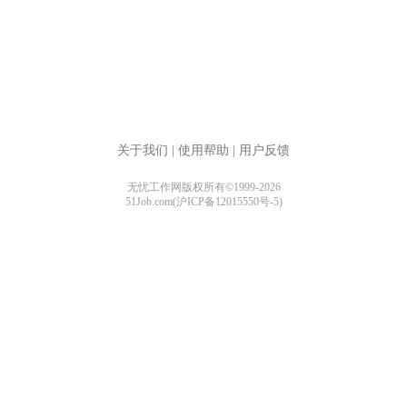
关于我们
|
使用帮助
|
用户反馈
无忧工作网版权所有©1999-2026
51Job.com(沪ICP备12015550号-5)