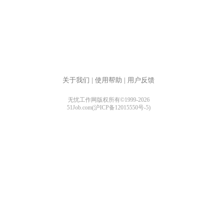
关于我们
|
使用帮助
|
用户反馈
无忧工作网版权所有©1999-2026
51Job.com(沪ICP备12015550号-5)