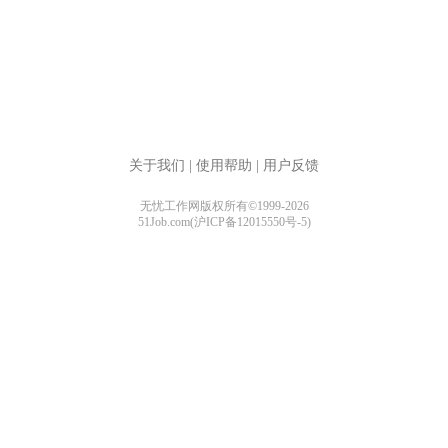
关于我们
|
使用帮助
|
用户反馈
无忧工作网版权所有©1999-2026
51Job.com(沪ICP备12015550号-5)