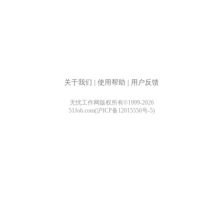
关于我们
|
使用帮助
|
用户反馈
无忧工作网版权所有©1999-2026
51Job.com(沪ICP备12015550号-5)