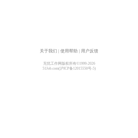
关于我们
|
使用帮助
|
用户反馈
无忧工作网版权所有©1999-2026
51Job.com(沪ICP备12015550号-5)