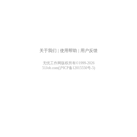
关于我们
|
使用帮助
|
用户反馈
无忧工作网版权所有©1999-2026
51Job.com(沪ICP备12015550号-5)