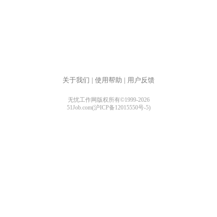
关于我们
|
使用帮助
|
用户反馈
无忧工作网版权所有©1999-2026
51Job.com(沪ICP备12015550号-5)