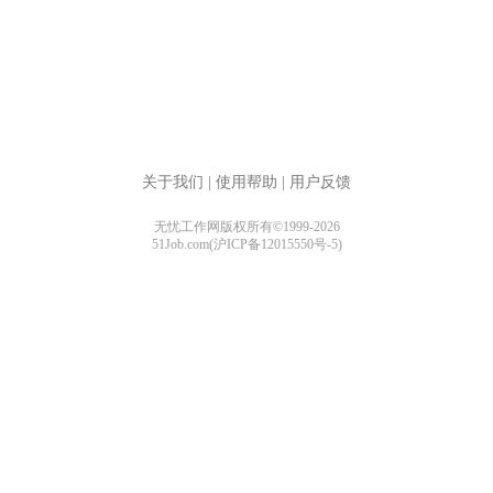
关于我们
|
使用帮助
|
用户反馈
无忧工作网版权所有©1999-2026
51Job.com(沪ICP备12015550号-5)