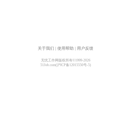
关于我们
|
使用帮助
|
用户反馈
无忧工作网版权所有©1999-2026
51Job.com(沪ICP备12015550号-5)