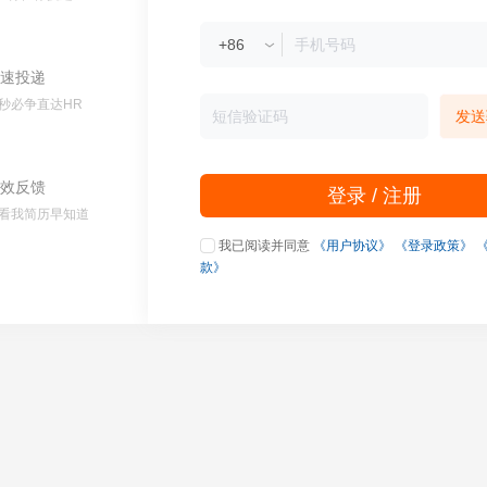
速投递
秒必争直达HR
发送
效反馈
登录 / 注册
看我简历早知道
我已阅读并同意
《用户协议》
《登录政策》
款》