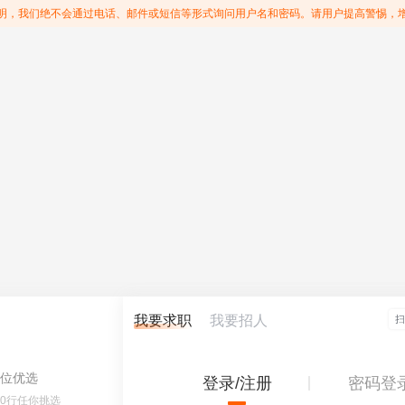
明，我们绝不会通过电话、邮件或短信等形式询问用户名和密码。请用户提高警惕，
我要求职
我要招人
位优选
登录/注册
密码登
60行任你挑选