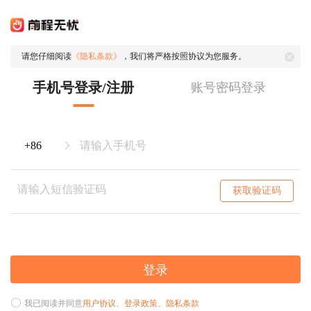
请您仔细阅读
《隐私条款》
，我们将严格按照协议为您服务。
手机号登录/注册
账号密码登录
获取验证码
登录
我已阅读并同意
用户协议
、
登录政策
、
隐私条款