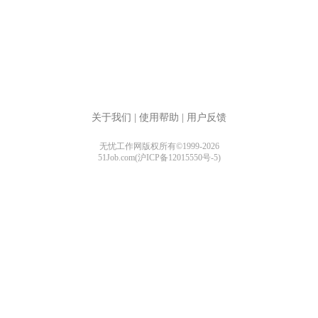
关于我们
|
使用帮助
|
用户反馈
无忧工作网版权所有©1999-2026
51Job.com(沪ICP备12015550号-5)