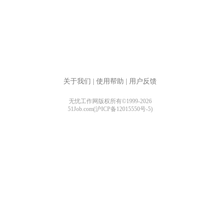
关于我们
|
使用帮助
|
用户反馈
无忧工作网版权所有©1999-2026
51Job.com(沪ICP备12015550号-5)